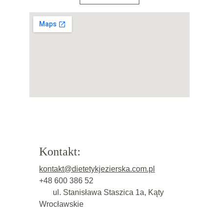
Kontakt:
kontakt@dietetykjezierska.com.pl
+48 600 386 52
       ul. Stanisława Staszica 1a, Kąty 
Wrocławskie